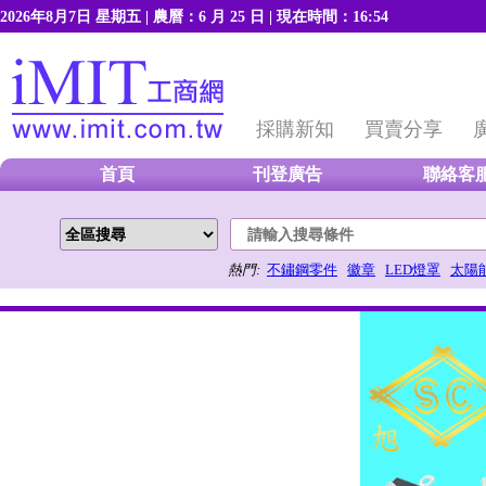
2026年8月7日 星期五 | 農曆：6 月 25 日 | 現在時間：16:54
【加到我的最愛】
【將本站設成
採購新知
買賣分享
首頁
刊登廣告
聯絡客
熱門:
不鏽鋼零件
徽章
LED燈罩
太陽