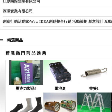
江原國際企業有限公司
淳璟實業有限公司
創意行銷活動家/Wow IDEA創點整合行銷
活動策劃
創意設計
互
精選商品
精選熱門商品推薦
壓克力製品4
電池盒
拉簧1