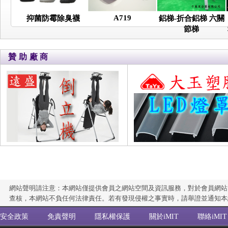
A719
抑菌防霉除臭襪
鋁梯-折合鋁梯 六關
節梯
贊助廠商
網站聲明請注意：本網站僅提供會員之網站空間及資訊服務，對於會員網站
查核，本網站不負任何法律責任。若有發現侵權之事實時，請舉證並通知本
安全政策
免責聲明
隱私權保護
關於iMIT
聯絡iMIT