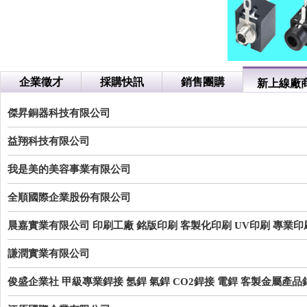
企業徵才
採購快訊
銷售團購
新上線廠
傑昇銅器科技有限公司
益翔科技有限公司
我是美的美容事業有限公司
全順國際企業股份有限公司
晨嘉實業有限公司
印刷工廠
銘版印刷
客製化印刷
UV印刷
專業印
謙潤實業有限公司
俊盛企業社
甲級專業銲接
氬銲
氣銲
CO2銲接
電銲
客製金屬產品