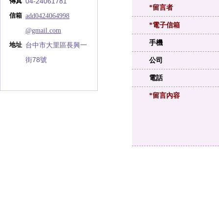
04-24061781
傳真
*留言者
add0424064998
信箱
*電子信箱
@gmail.com
手機
台中市大里區長興一
地址
街78號
公司
電話
*留言內容